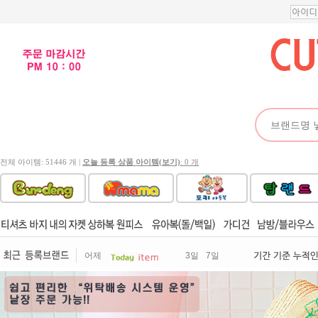
전체 아이템: 51446 개 |
오늘 등록 상품 아이템(보기)
: 0 개
어제
3일
7일