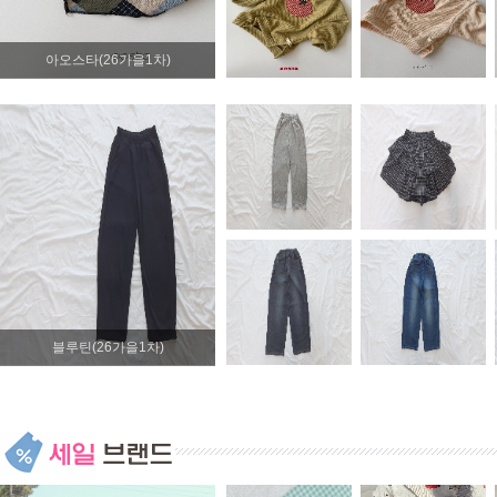
아오스타(26가을1차)
블루틴(26가을1차)