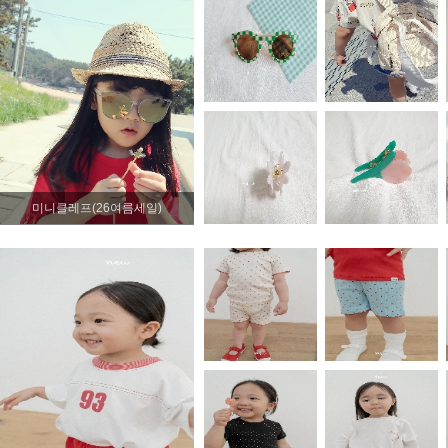
미니클레프(26여름세일)