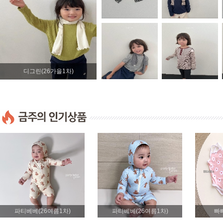
디그린(26가을1차)
파티베베(26여름1차)
파티베베(26여름1차)
빠