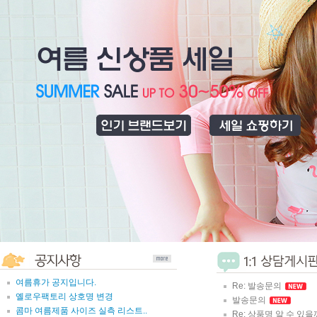
여름휴가 공지입니다.
Re: 발송문의
옐로우팩토리 상호명 변경
발송문의
콤마 여름제품 사이즈 실측 리스트..
Re: 상품명 알 수 있